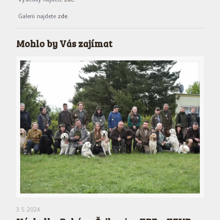
Galerii najdete
zde.
Mohlo by Vás zajímat
3. 5. 2024