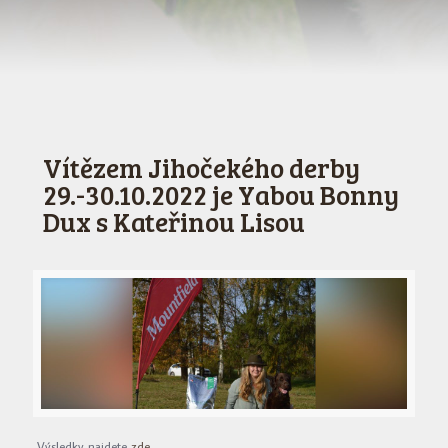
Vítězem Jihočekého derby
29.-30.10.2022 je Yabou Bonny
Dux s Kateřinou Lisou
Výsledky najdete
zde.