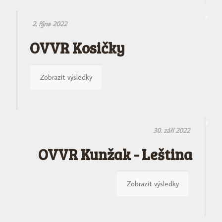
2. října 2022
OVVR Kosičky
Zobrazit výsledky
30. září 2022
OVVR Kunžak - Leština
Zobrazit výsledky