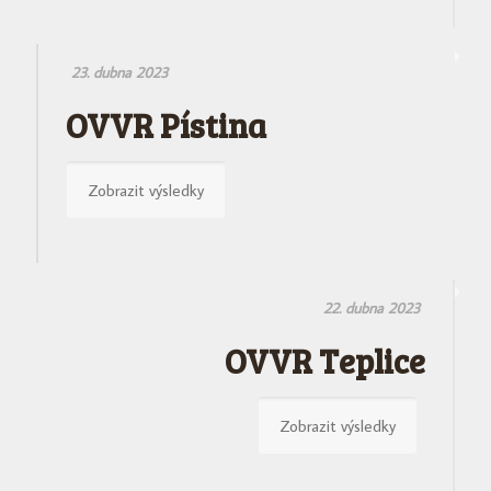
23. dubna 2023
OVVR Pístina
Zobrazit výsledky
22. dubna 2023
OVVR Teplice
Zobrazit výsledky