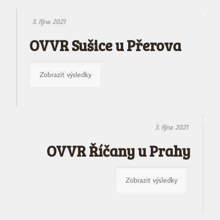
3. října 2021
OVVR Sušice u Přerova
Zobrazit výsledky
3. října 2021
OVVR Říčany u Prahy
Zobrazit výsledky