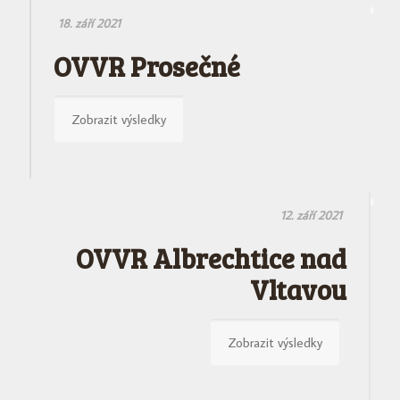
18. září 2021
OVVR Prosečné
Zobrazit výsledky
12. září 2021
OVVR Albrechtice nad
Vltavou
Zobrazit výsledky