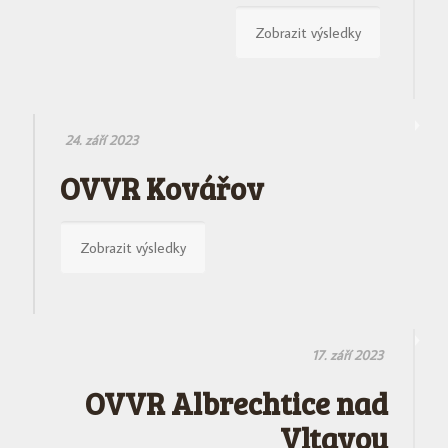
Zobrazit výsledky
24. září 2023
OVVR Kovářov
Zobrazit výsledky
17. září 2023
OVVR Albrechtice nad
Vltavou