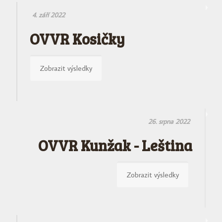
4. září 2022
OVVR Kosičky
Zobrazit výsledky
26. srpna 2022
OVVR Kunžak - Leština
Zobrazit výsledky