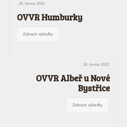
26. června 2022
OVVR Humburky
Zobrazit výsledky
26. června 2022
OVVR Albeř u Nové
Bystřice
Zobrazit výsledky