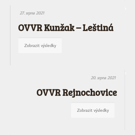
27. srpna 2021
OVVR Kunžak – Leštiná
Zobrazit výsledky
20. srpna 2021
OVVR Rejnochovice
Zobrazit výsledky