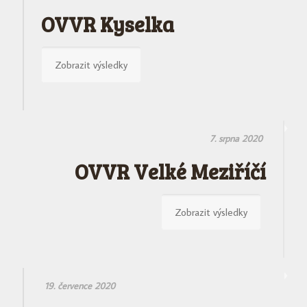
OVVR Kyselka
Zobrazit výsledky
7. srpna 2020
OVVR Velké Meziříčí
Zobrazit výsledky
19. července 2020