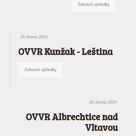
Zobrazit výsledky
23. června 2023
OVVR Kunžak - Leština
Zobrazit výsledky
20. června 2023
OVVR Albrechtice nad
Vltavou