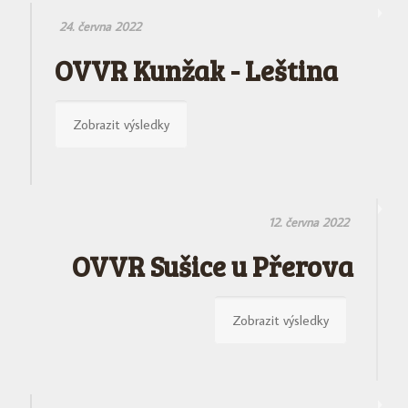
24. června 2022
OVVR Kunžak - Leština
Zobrazit výsledky
12. června 2022
OVVR Sušice u Přerova
Zobrazit výsledky