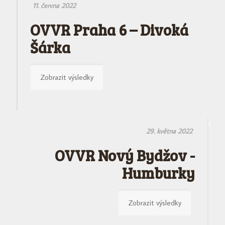
11. června 2022
OVVR Praha 6 – Divoká
Šárka
Zobrazit výsledky
29. května 2022
OVVR Nový Bydžov -
Humburky
Zobrazit výsledky