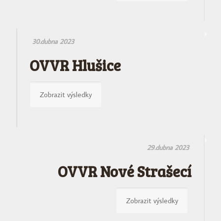
30.dubna 2023
OVVR Hlušice
Zobrazit výsledky
29.dubna 2023
OVVR Nové Strašecí
Zobrazit výsledky