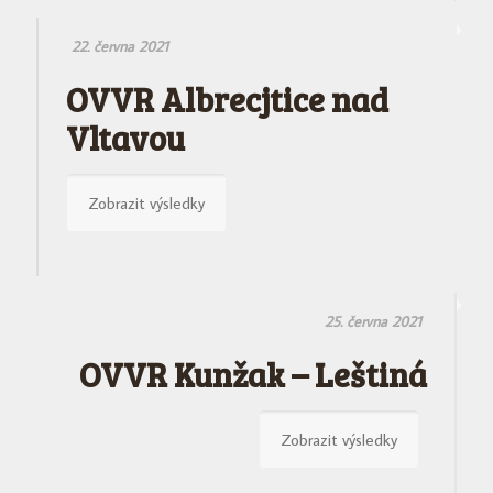
22. června 2021
OVVR Albrecjtice nad
Vltavou
Zobrazit výsledky
25. června 2021
OVVR Kunžak – Leštiná
Zobrazit výsledky