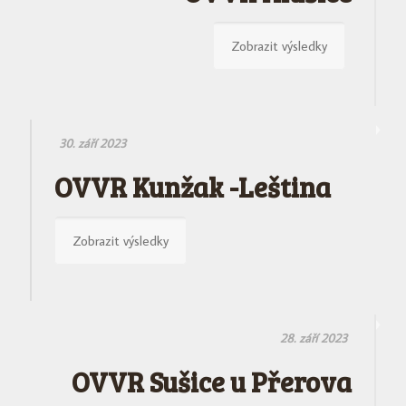
Zobrazit výsledky
30. září 2023
OVVR Kunžak -Leština
Zobrazit výsledky
28. září 2023
OVVR Sušice u Přerova