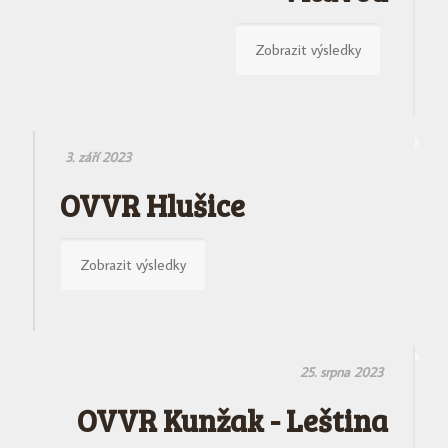
Zobrazit výsledky
3. září 2023
OVVR Hlušice
Zobrazit výsledky
25. srpna 2023
OVVR Kunžak - Leština