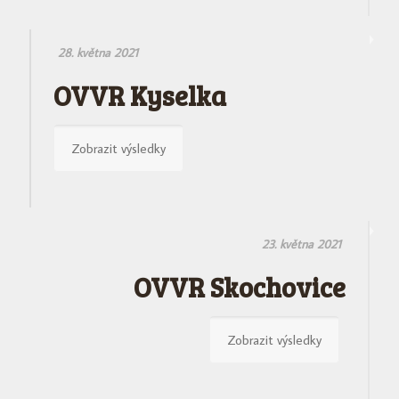
28. května 2021
OVVR Kyselka
Zobrazit výsledky
23. května 2021
OVVR Skochovice
Zobrazit výsledky