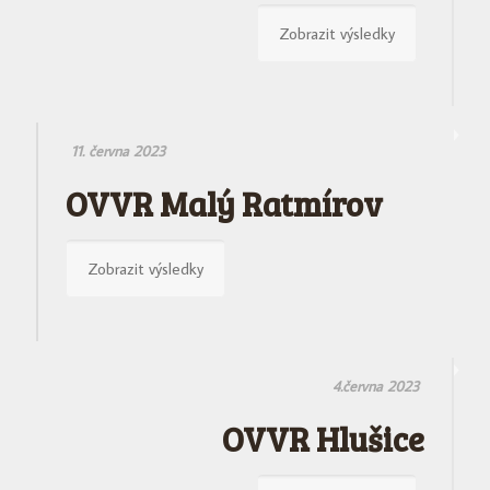
Zobrazit výsledky
11. června 2023
OVVR Malý Ratmírov
Zobrazit výsledky
4.června 2023
OVVR Hlušice