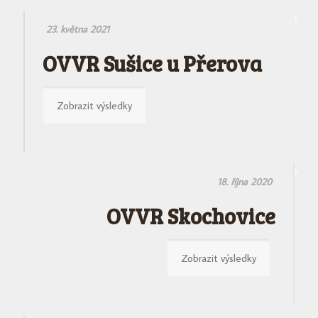
23. května 2021
OVVR Sušice u Přerova
Zobrazit výsledky
18. října 2020
OVVR Skochovice
Zobrazit výsledky