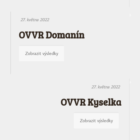
27. května 2022
OVVR Domanín
Zobrazit výsledky
27. května 2022
OVVR Kyselka
Zobrazit výsledky