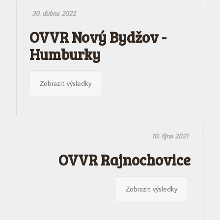
30. dubna 2022
OVVR Nový Bydžov -
Humburky
Zobrazit výsledky
10. října 2021
OVVR Rajnochovice
Zobrazit výsledky