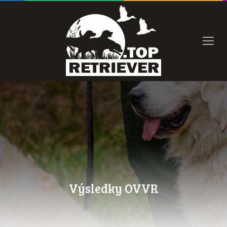
Výsledky OVVR