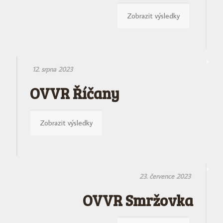
Zobrazit výsledky
12. srpna 2023
OVVR Říčany
Zobrazit výsledky
23. července 2023
OVVR Smržovka