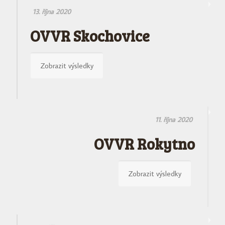
13. října 2020
OVVR Skochovice
Zobrazit výsledky
11. října 2020
OVVR Rokytno
Zobrazit výsledky