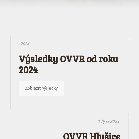
2024
Výsledky OVVR od roku
2024
Zobrazit výsledky
1. října 2023
OVVR Hlušice