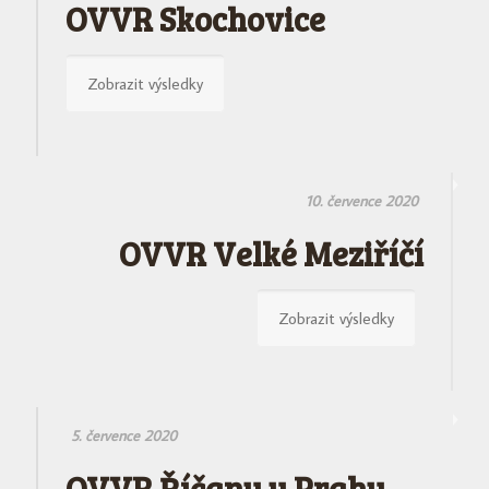
OVVR Skochovice
Zobrazit výsledky
10. července 2020
OVVR Velké Meziříčí
Zobrazit výsledky
5. července 2020
OVVR Říčany u Prahy