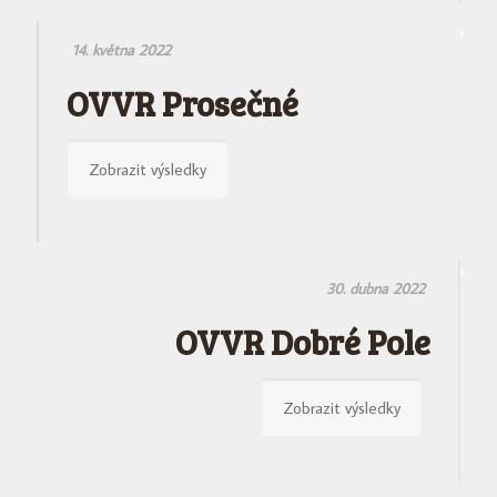
14. května 2022
OVVR Prosečné
Zobrazit výsledky
30. dubna 2022
OVVR Dobré Pole
Zobrazit výsledky