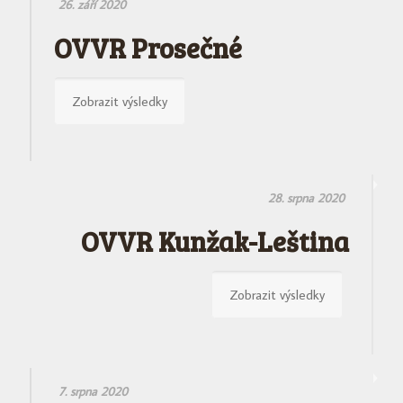
26. září 2020
OVVR Prosečné
Zobrazit výsledky
28. srpna 2020
OVVR Kunžak-Leština
Zobrazit výsledky
7. srpna 2020