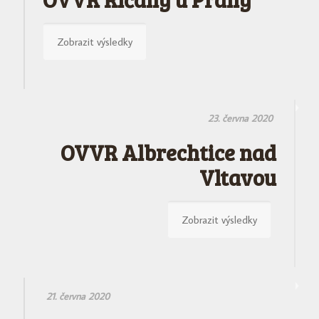
Zobrazit výsledky
23. června 2020
OVVR Albrechtice nad
Vltavou
Zobrazit výsledky
21. června 2020