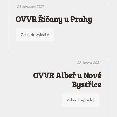
24. července 2021
OVVR Říčany u Prahy
Zobrazit výsledky
27. června 2021
OVVR Albeř u Nové
Bystřice
Zobrazit výsledky