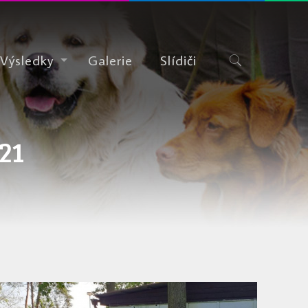
Výsledky
Galerie
Slídiči
21