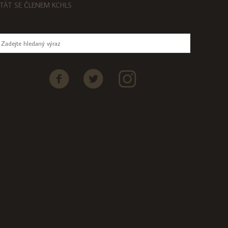
TÁT SE ČLENEM KCHLS