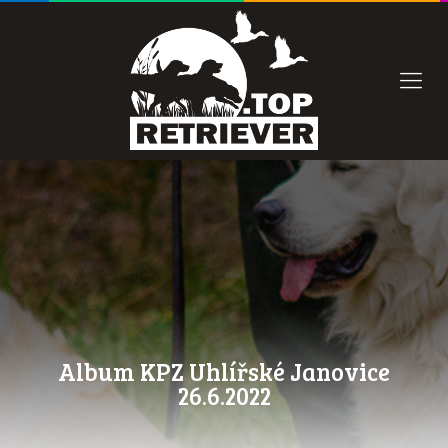
Album KPZ Uhlířské Janovice
26.6.2022