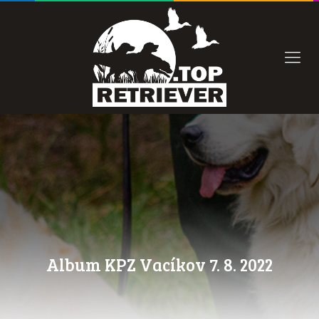
Album KPZ Vacíkov 7. 8. 2022