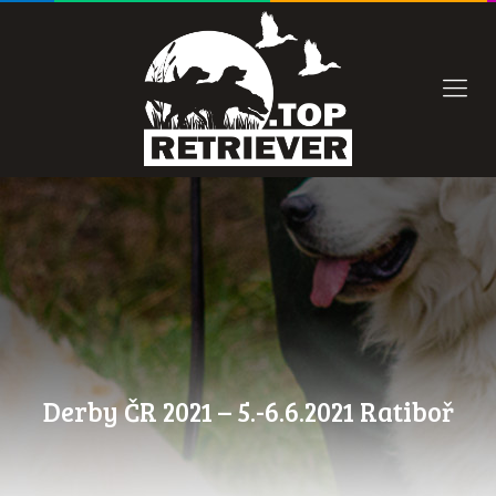
Derby ČR 2021 – 5.-6.6.2021 Ratiboř