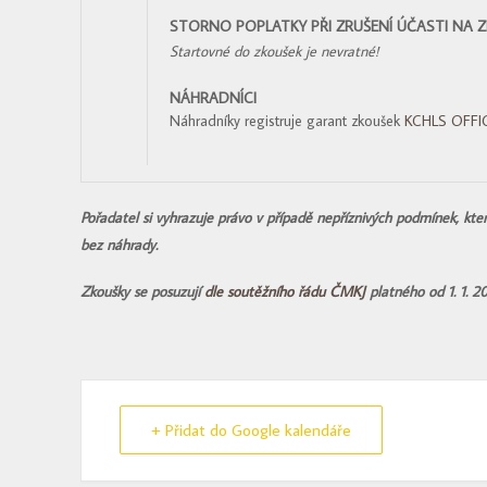
STORNO POPLATKY PŘI ZRUŠENÍ ÚČASTI NA 
Startovné do zkoušek je nevratné!
NÁHRADNÍCI
Náhradníky registruje garant zkoušek
KCHLS OFFI
Pořadatel si vyhrazuje právo v případě nepříznivých podmínek, které
bez náhrady.
Zkoušky se posuzují
dle soutěžního řádu ČMKJ
platného od 1. 1. 2
+ Přidat do Google kalendáře