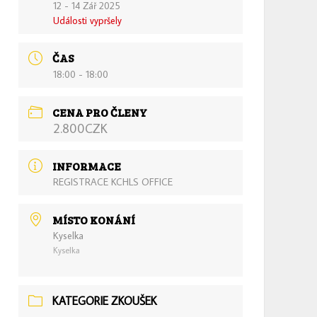
12 - 14 Zář 2025
Události vypršely
ČAS
18:00 - 18:00
CENA PRO ČLENY
2.800CZK
INFORMACE
REGISTRACE KCHLS OFFICE
MÍSTO KONÁNÍ
Kyselka
Kyselka
KATEGORIE ZKOUŠEK