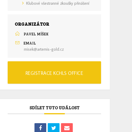
Klubové všestranné zkoušky přinášení
ORGANIZÁTOR
PAVEL MÍŠEK
EMAIL
misek@artemis-gold.cz
REGISTRACE KCHLS OFFICE
SDÍLET TUTO UDÁLOST