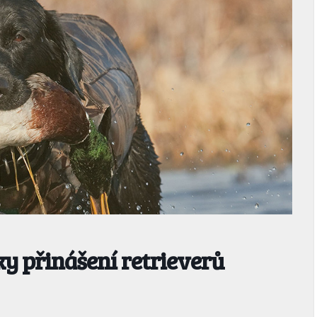
y přinášení retrieverů