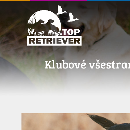
Klubové všestra