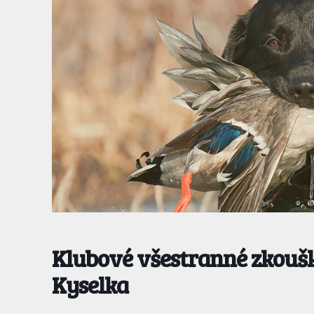
Klubové všestranné zkoušk
Kyselka