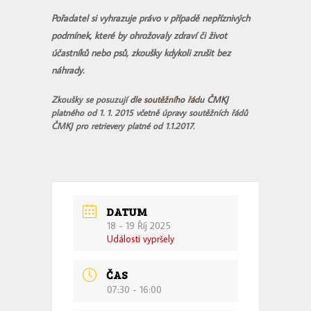
Pořadatel si vyhrazuje právo v případě nepříznivých
podmínek, které by ohrožovaly zdraví či život
účastníků nebo psů, zkoušky kdykoli zrušit bez
náhrady.
Zkoušky se posuzují
dle soutěžního řádu ČMKJ
platného od 1. 1. 2015 včetně úpravy soutěžních řádů
ČMKJ pro retrievery platné od 1.1.2017.
DATUM
18 - 19 Říj 2025
Události vypršely
ČAS
07:30 - 16:00