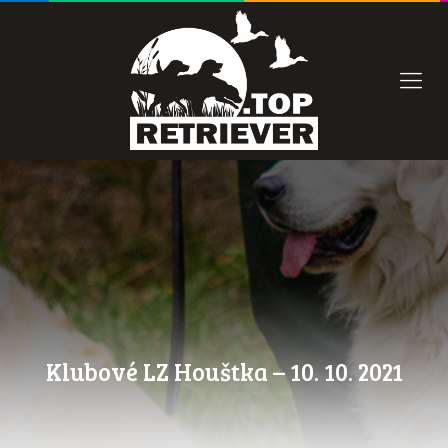
Klubové LZ Houštka – 10. 10. 2021