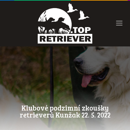
Klubové podzimní zkoušky
retrieverů Kunžak 22. 5. 2022