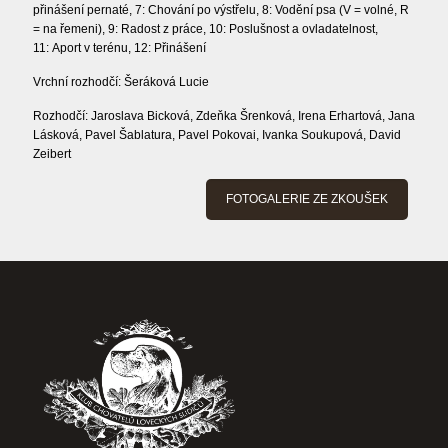
přinášení pernaté, 7: Chování po výstřelu, 8: Vodění psa (V = volné, R
= na řemeni), 9: Radost z práce, 10: Poslušnost a ovladatelnost,
11: Aport v terénu, 12: Přinášení
Vrchní rozhodčí: Šeráková Lucie
Rozhodčí: Jaroslava Bicková, Zdeňka Šrenková, Irena Erhartová, Jana
Lásková, Pavel Šablatura, Pavel Pokovai, Ivanka Soukupová, David
Zeibert
FOTOGALERIE ZE ZKOUŠEK