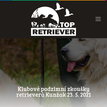
Klubové podzimní zkoušky
retrieverů Kunžak 23. 5. 2021