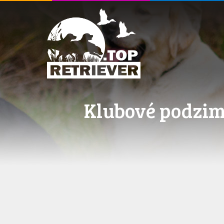
Klubové podzimn