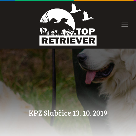
KPZ Slabčice 13. 10. 2019