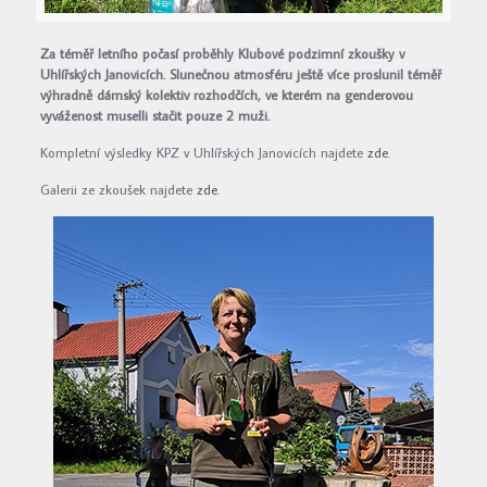
Za téměř letního počasí proběhly Klubové podzimní zkoušky v
Uhlířských Janovicích. Slunečnou atmosféru ještě více proslunil téměř
výhradně dámský kolektiv rozhodčích, ve kterém na genderovou
vyváženost muselli stačit pouze 2 muži.
Kompletní výsledky KPZ v Uhlířských Janovicích najdete
zde.
Galerii ze zkoušek najdete
zde.