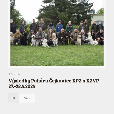
3. 5. 2024
Výsledky Poháru Čejkovice KPZ a KZVP
27.-28.4.2024
Více