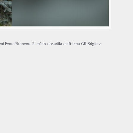
ní Evou Píchovou. 2. místo obsadila další fena GR Brigitt z