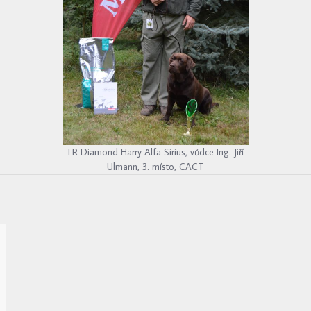
LR Diamond Harry Alfa Sirius, vůdce Ing. Jiří
Ulmann, 3. místo, CACT