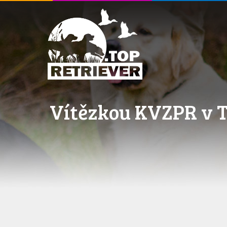
Vítězkou KVZPR v Tý