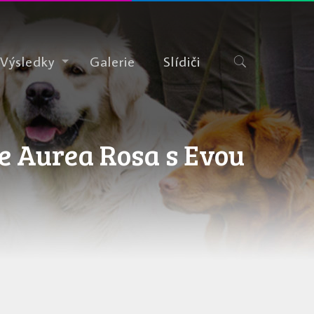
Výsledky
Galerie
Slídiči
se Aurea Rosa s Evou