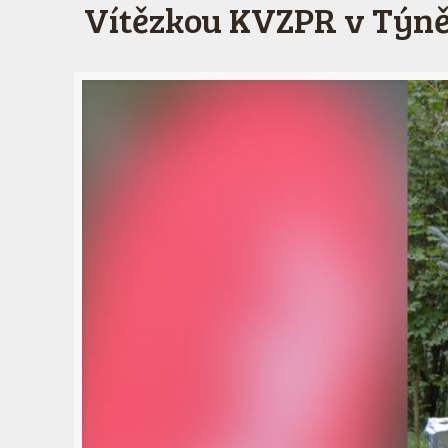
Vítězkou KVZPR v Týně 