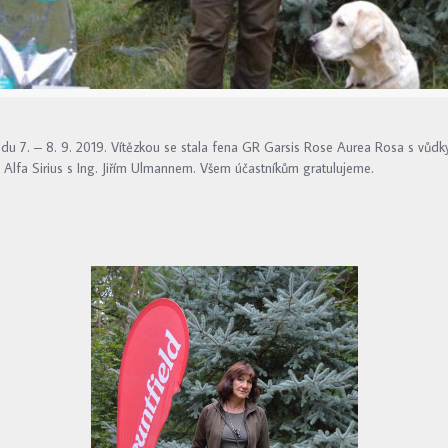
du 7. – 8. 9. 2019. Vítězkou se stala fena GR Garsis Rose Aurea Rosa s vůdky
 Alfa Sirius s Ing. Jiřím Ulmannem. Všem účastníkům gratulujeme.