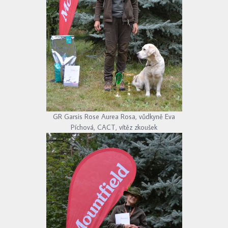
GR Garsis Rose Aurea Rosa, vůdkyně Eva
Píchová, CACT, vítěz zkoušek