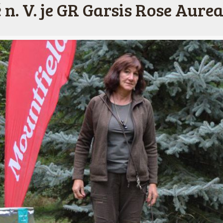
n. V. je GR Garsis Rose Aure