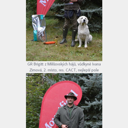
GR Brigitt z Milíšovských hájů, vůdkyně Ivana
Zimová, 2. místo, res. CACT, nejlepší pole