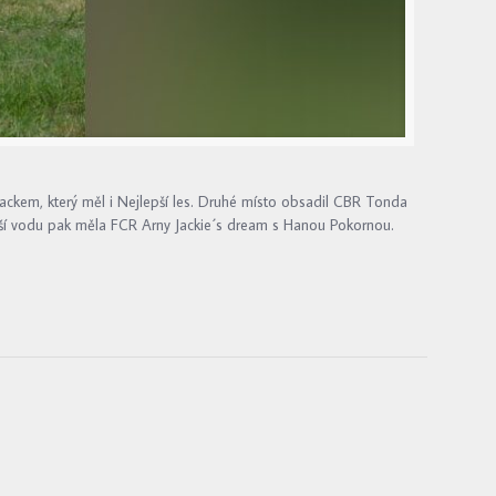
ckem, který měl i Nejlepší les. Druhé místo obsadil CBR Tonda
epší vodu pak měla FCR Arny Jackie´s dream s Hanou Pokornou.