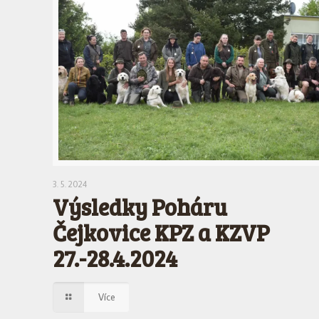
3. 5. 2024
Výsledky Poháru
Čejkovice KPZ a KZVP
27.-28.4.2024
Více