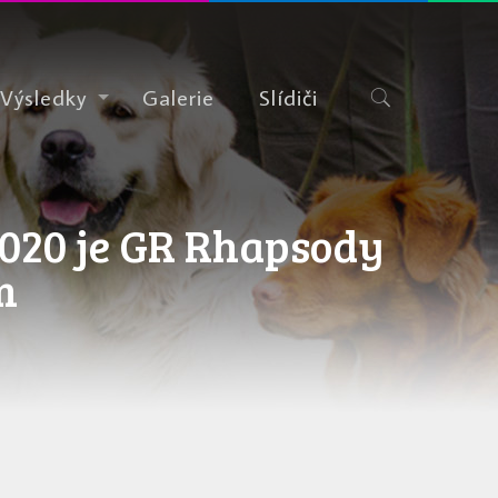
Výsledky
Galerie
Slídiči
020 je GR Rhapsody
m