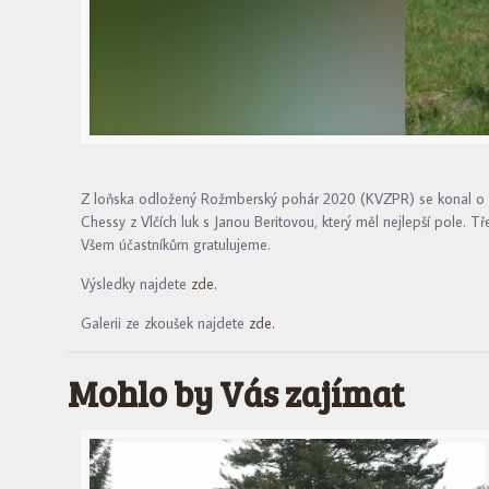
Z loňska odložený Rožmberský pohár 2020 (KVZPR) se konal o ví
Chessy z Vlčích luk s Janou Beritovou, který měl nejlepší pole
Všem účastníkům gratulujeme.
Výsledky najdete
zde.
Galerii ze zkoušek najdete
zde.
Mohlo by Vás zajímat