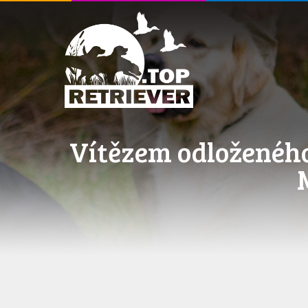
Vítězem odloženéh