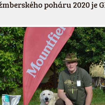
žmberského poháru 2020 je 