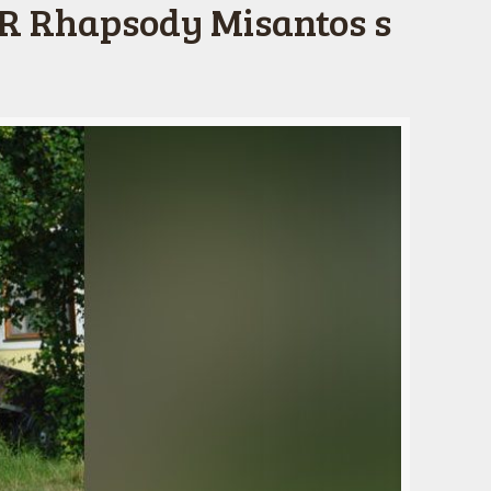
GR Rhapsody Misantos s