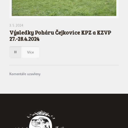
3. 5. 2024
Výsledky Poháru Čejkovice KPZ a KZVP
27.-28.4.2024
Více
Komentáře uzavřeny