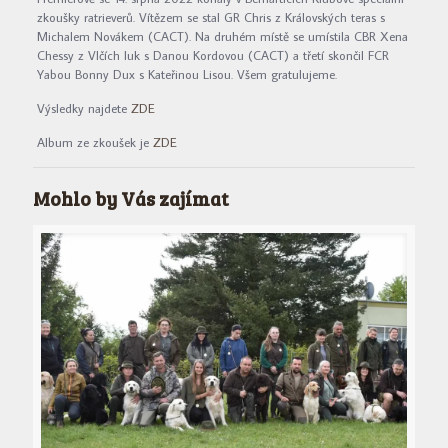
zkoušky ratrieverů. Vítězem se stal GR Chris z Královských teras s
Michalem Novákem (CACT). Na druhém místě se umístila CBR Xena
Chessy z Vlčích luk s Danou Kordovou (CACT) a třetí skončil FCR
Yabou Bonny Dux s Kateřinou Lisou. Všem gratulujeme.
Výsledky najdete
ZDE
Album ze zkoušek je
ZDE
Mohlo by Vás zajímat