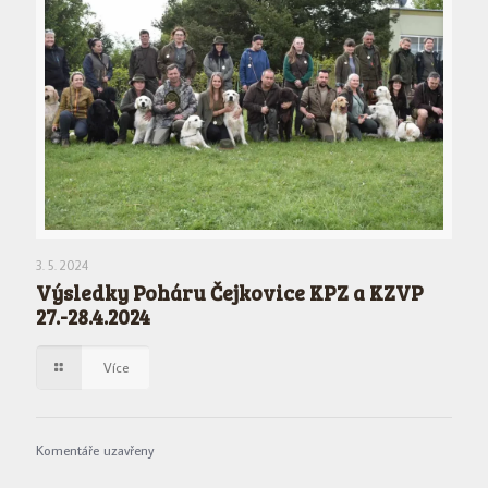
3. 5. 2024
Výsledky Poháru Čejkovice KPZ a KZVP
27.-28.4.2024
Více
Komentáře uzavřeny