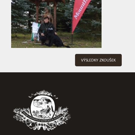
VÝSLEDKY ZKOUŠEK