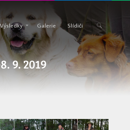
Výsledky
Galerie
Slídiči
. 9. 2019