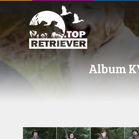
Album KV