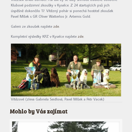
Klubové podzimní zkoušky v Kyselce. Z 24 startujících psů jich
úspěšně dokončilo 17. Vítězný pohár si ponechá hostitel zkoušek
Pavel Míšek s GR Oliver Watterloo Jr. Artemis Gold.
Galerii ze zkoušek najdete
zde.
Kompletní výsledky KPZ v Kyselce najdete
zde.
Vítězové (zleva Gabriela Seidlová, Pavel Míšek a Petr Vacek)
Mohlo by Vás zajímat