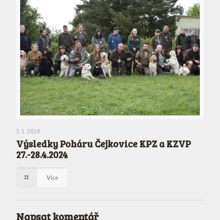
3. 5. 2024
Výsledky Poháru Čejkovice KPZ a KZVP
27.-28.4.2024
Více
Napsat komentář